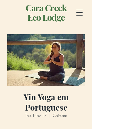
Cara Creek
Eco Lodge
Yin Yoga em
Portuguese
Thu, Nov 17
  |  
Coimbra