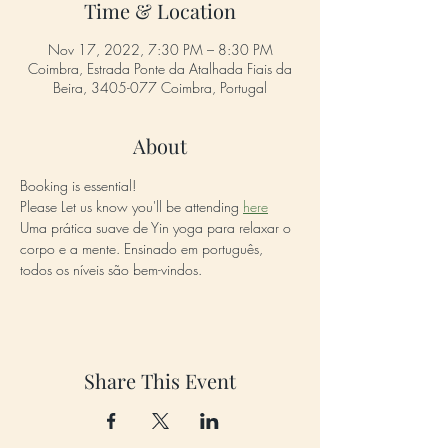
Time & Location
Nov 17, 2022, 7:30 PM – 8:30 PM
Coimbra, Estrada Ponte da Atalhada Fiais da
Beira, 3405-077 Coimbra, Portugal
About
Booking is essential!
Please Let us know you'll be attending 
here
Uma prática suave de Yin yoga para relaxar o 
corpo e a mente. Ensinado em português, 
todos os níveis são bem-vindos. 
Share This Event